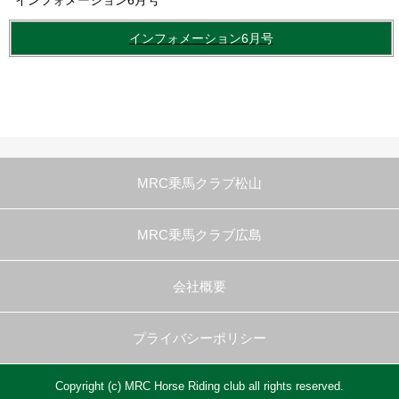
インフォメーション6月号
インフォメーション6月号
MRC乗馬クラブ松山
MRC乗馬クラブ広島
会社概要
プライバシーポリシー
Copyright (c) MRC Horse Riding club all rights reserved.