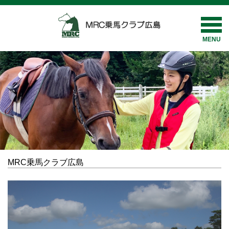
MENU
MRC乗馬クラブ広島